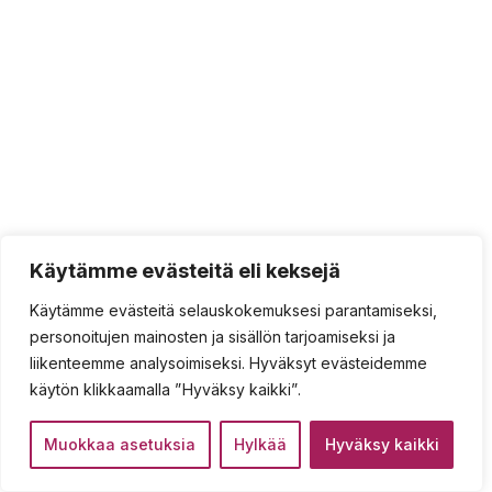
Käytämme evästeitä eli keksejä
Käytämme evästeitä selauskokemuksesi parantamiseksi,
personoitujen mainosten ja sisällön tarjoamiseksi ja
liikenteemme analysoimiseksi. Hyväksyt evästeidemme
käytön klikkaamalla ”Hyväksy kaikki”.
Muokkaa asetuksia
Hylkää
Hyväksy kaikki