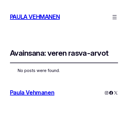
PAULA VEHMANEN
Avainsana:
veren rasva-arvot
No posts were found.
Paula Vehmanen
Instagram
Faceboo
X