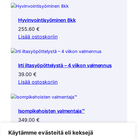
Hyvinvointisyöminen 8kk
255.60
€
Lisää ostoskoriin
Irti iltasyöpöttelystä – 4 viikon valmennus
39.00
€
Lisää ostoskoriin
Isompikehoisten valmentaja™
349.00
€
Lisää ostoskoriin
Käytämme evästeitä eli keksejä