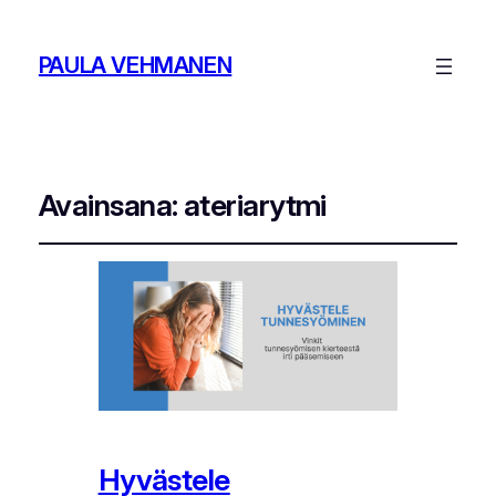
PAULA VEHMANEN
Avainsana:
ateriarytmi
Hyvästele