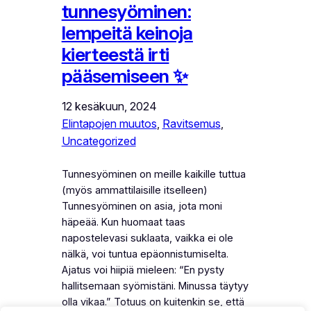
tunnesyöminen:
lempeitä keinoja
kierteestä irti
pääsemiseen ✨
12 kesäkuun, 2024
Elintapojen muutos
, 
Ravitsemus
, 
Uncategorized
Tunnesyöminen on meille kaikille tuttua
(myös ammattilaisille itselleen)
Tunnesyöminen on asia, jota moni
häpeää. Kun huomaat taas
napostelevasi suklaata, vaikka ei ole
nälkä, voi tuntua epäonnistumiselta.
Ajatus voi hiipiä mieleen: “En pysty
hallitsemaan syömistäni. Minussa täytyy
olla vikaa.” Totuus on kuitenkin se, että