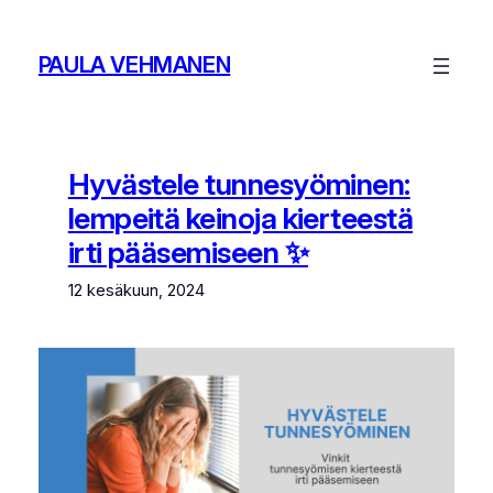
Siirry
sisältöön
PAULA VEHMANEN
Hyvästele tunnesyöminen:
lempeitä keinoja kierteestä
irti pääsemiseen ✨
12 kesäkuun, 2024