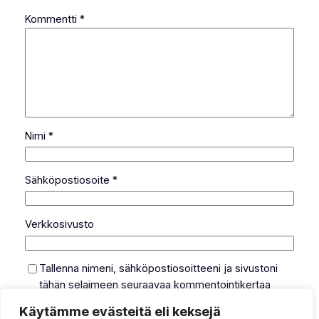
Kommentti
*
Nimi
*
Sähköpostiosoite
*
Verkkosivusto
Tallenna nimeni, sähköpostiosoitteeni ja sivustoni
tähän selaimeen seuraavaa kommentointikertaa
varten.
Käytämme evästeitä eli keksejä