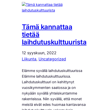
Tämä kannattaa
tietää
laihdutuskulttuurista
12 syyskuun, 2022
Liikunta
, 
Uncategorized
Elämme syvällä laihdutuskulttuurissa
Elämme laihdutuskulttuurissa.
Laihdutuskulttuuri on kehittynyt
vuosikymmenten saatossa ja on
nykyään syvällä yhteiskuntamme
rakenteissa. Niin syvällä, että monet
meistä eivät edes huomaa kantavansa