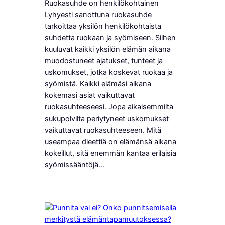
Ruokasuhde on henkilökohtainen
Lyhyesti sanottuna ruokasuhde
tarkoittaa yksilön henkilökohtaista
suhdetta ruokaan ja syömiseen. Siihen
kuuluvat kaikki yksilön elämän aikana
muodostuneet ajatukset, tunteet ja
uskomukset, jotka koskevat ruokaa ja
syömistä. Kaikki elämäsi aikana
kokemasi asiat vaikuttavat
ruokasuhteeseesi. Jopa aikaisemmilta
sukupolvilta periytyneet uskomukset
vaikuttavat ruokasuhteeseen. Mitä
useampaa dieettiä on elämänsä aikana
kokeillut, sitä enemmän kantaa erilaisia
syömissääntöjä…