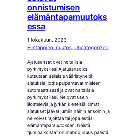
onnistumisen
elämäntapamuutoks
essa
1 lokakuun, 2023
Elintapojen muutos
, 
Uncategorized
Ajatusansat ovat haitallisia
pyrkimyksillesi Ajatusansoiksi
kutsutaan sellaisia vääristyneitä
ajatuksia, jotka pulpahtavat mieleen
automaattisesti ja ovat haitallisia
pyrkimyksillesi. Ne ovat usein
liioittelevia ja jyrkän kielteisiä. Omat
ajatukset jäävät jumiin näihin ansoihin ja
ne voivat rajoittaa tai jopa estää
elämäntapamuutoksen. Näistä
”jumipaikoista” on mahdollisuus päästä