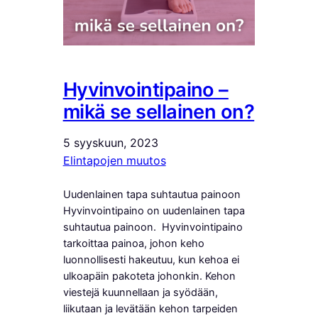
Hyvinvointipaino –
mikä se sellainen on?
5 syyskuun, 2023
Elintapojen muutos
Uudenlainen tapa suhtautua painoon
Hyvinvointipaino on uudenlainen tapa
suhtautua painoon. Hyvinvointipaino
tarkoittaa painoa, johon keho
luonnollisesti hakeutuu, kun kehoa ei
ulkoapäin pakoteta johonkin. Kehon
viestejä kuunnellaan ja syödään,
liikutaan ja levätään kehon tarpeiden