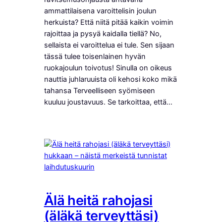
ammattilaisena varoittelisin joulun
herkuista? Että niitä pitää kaikin voimin
rajoittaa ja pysyä kaidalla tiellä? No,
sellaista ei varoittelua ei tule. Sen sijaan
tässä tulee toisenlainen hyvän
ruokajoulun toivotus! Sinulla on oikeus
nauttia juhlaruuista oli kehosi koko mikä
tahansa Terveelliseen syömiseen
kuuluu joustavuus. Se tarkoittaa, että…
Älä heitä rahojasi
(äläkä terveyttäsi)