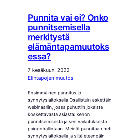
Punnita vai ei? Onko
punnitsemisella
merkitystä
elämäntapamuutoks
essa?
7 kesäkuun, 2022
Elintapojen muutos
Ensimmäinen punnitus jo
synnytyslaitoksella Osallistuin äskettäin
webinaariin, jossa puhuttiin jokaista
koskettavasta asiasta: kehon
punnitsemisesta ja sen vaikutuksesta
painonhallintaan. Meidät punnitaan heti
synnytyslaitoksella ja siitä eteenpäin