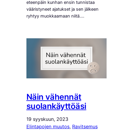
eteenpäin kunhan ensin tunnistaa
vääristyneet ajatukset ja sen jälkeen
ryhtyy muokkaamaan niitä.…
Näin vähennät
suolankäyttöäsi
19 syyskuun, 2023
Elintapojen muutos
, 
Ravitsemus