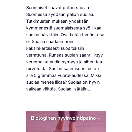
Suomaiset saavat paljon suolaa
Suomessa syödään paljon suolaa.
Tutkimusten mukaan yhdeksän
kymmenestä suomalaisesta syö liikaa
suolaa päivittäin. Osa tietää tämän, osa
ei. Suolaa saadaan noin
kaksinkertaisesti suosituksiin
verrattuna. Runsas suolan saanti liittyy
verenpainetaudin syntyyn ja aiheuttaa
turvotusta. Suolan saantisuositus on
alle 5 grammaa vuorokaudessa. Miksi
suolaa menee liikaa? Suolaa on hyvin
vaikeaa välttää. Suolaa lisätään…