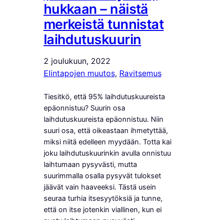
hukkaan – näistä
merkeistä tunnistat
laihdutuskuurin
2 joulukuun, 2022
Elintapojen muutos
, 
Ravitsemus
Tiesitkö, että 95% laihdutuskuureista
epäonnistuu? Suurin osa
laihdutuskuureista epäonnistuu. Niin
suuri osa, että oikeastaan ihmetyttää,
miksi niitä edelleen myydään. Totta kai
joku laihdutuskuurinkin avulla onnistuu
laihtumaan pysyvästi, mutta
suurimmalla osalla pysyvät tulokset
jäävät vain haaveeksi. Tästä usein
seuraa turhia itsesyytöksiä ja tunne,
että on itse jotenkin viallinen, kun ei