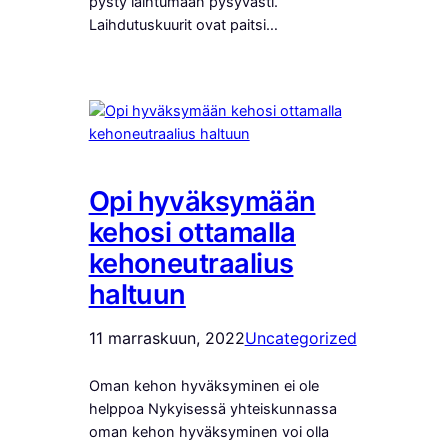
pysty laihtumaan pysyvästi.
Laihdutuskuurit ovat paitsi…
Opi hyväksymään
kehosi ottamalla
kehoneutraalius
haltuun
11 marraskuun, 2022
Uncategorized
Oman kehon hyväksyminen ei ole
helppoa Nykyisessä yhteiskunnassa
oman kehon hyväksyminen voi olla