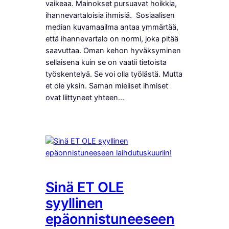
vaikeaa. Mainokset pursuavat hoikkia,
ihannevartaloisia ihmisiä. Sosiaalisen
median kuvamaailma antaa ymmärtää,
että ihannevartalo on normi, joka pitää
saavuttaa. Oman kehon hyväksyminen
sellaisena kuin se on vaatii tietoista
työskentelyä. Se voi olla työlästä. Mutta
et ole yksin. Saman mieliset ihmiset
ovat liittyneet yhteen…
Sinä ET OLE
syyllinen
epäonnistuneeseen