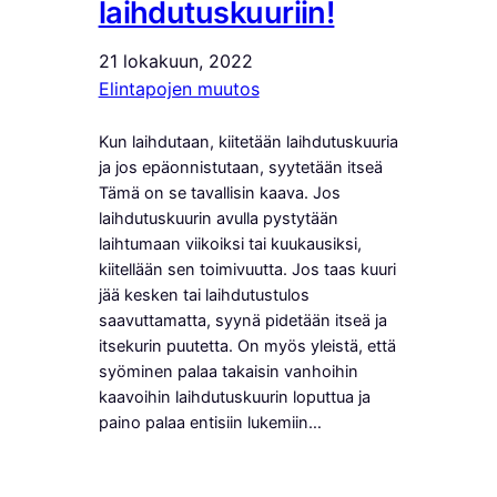
laihdutuskuuriin!
21 lokakuun, 2022
Elintapojen muutos
Kun laihdutaan, kiitetään laihdutuskuuria
ja jos epäonnistutaan, syytetään itseä
Tämä on se tavallisin kaava. Jos
laihdutuskuurin avulla pystytään
laihtumaan viikoiksi tai kuukausiksi,
kiitellään sen toimivuutta. Jos taas kuuri
jää kesken tai laihdutustulos
saavuttamatta, syynä pidetään itseä ja
itsekurin puutetta. On myös yleistä, että
syöminen palaa takaisin vanhoihin
kaavoihin laihdutuskuurin loputtua ja
paino palaa entisiin lukemiin…