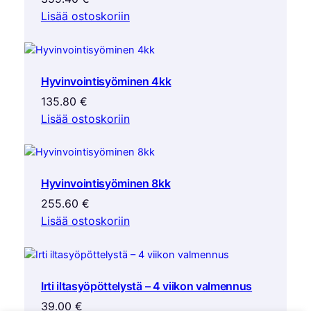
Lisää ostoskoriin
Hyvinvointisyöminen 4kk
135.80
€
Lisää ostoskoriin
Hyvinvointisyöminen 8kk
255.60
€
Lisää ostoskoriin
Irti iltasyöpöttelystä – 4 viikon valmennus
39.00
€