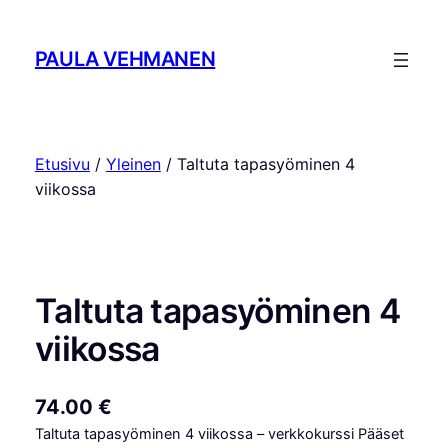
Siirry
sisältöön
PAULA VEHMANEN
Etusivu
/
Yleinen
/ Taltuta tapasyöminen 4
viikossa
Taltuta tapasyöminen 4
viikossa
74.00
€
Taltuta tapasyöminen 4 viikossa – verkkokurssi Pääset