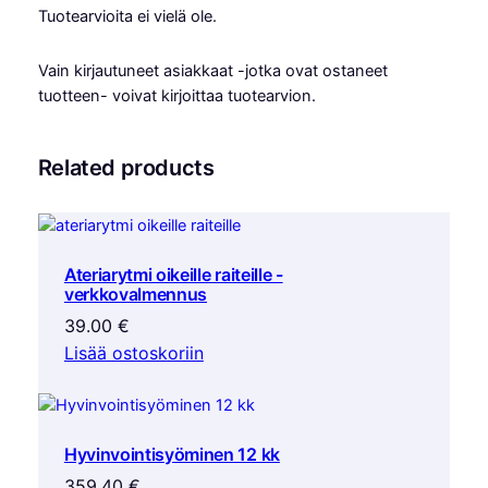
Tuotearvioita ei vielä ole.
Vain kirjautuneet asiakkaat -jotka ovat ostaneet
tuotteen- voivat kirjoittaa tuotearvion.
Related products
Ateriarytmi oikeille raiteille -
verkkovalmennus
39.00
€
Lisää ostoskoriin
Hyvinvointisyöminen 12 kk
359.40
€