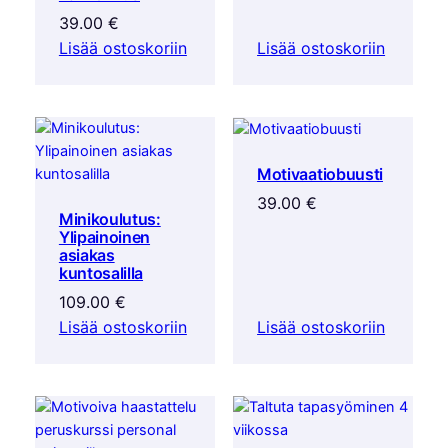
39.00
€
Lisää ostoskoriin
Lisää ostoskoriin
Motivaatiobuusti
39.00
€
Minikoulutus:
Ylipainoinen
asiakas
kuntosalilla
109.00
€
Lisää ostoskoriin
Lisää ostoskoriin