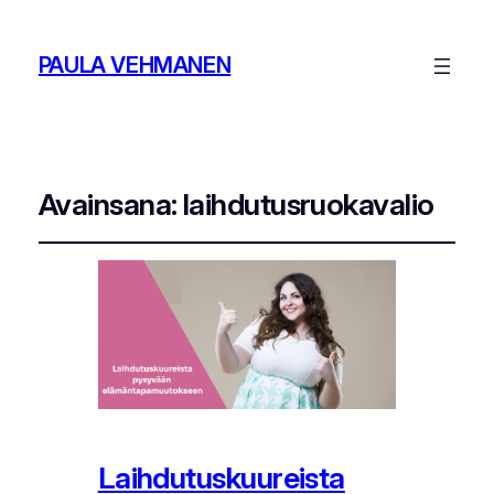
PAULA VEHMANEN
Avainsana:
laihdutusruokavalio
Laihdutuskuureista