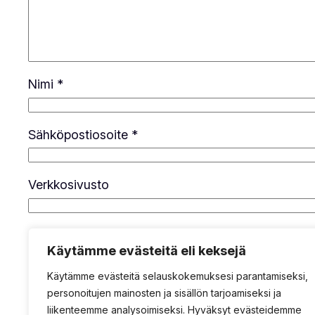
Nimi
*
Sähköpostiosoite
*
Verkkosivusto
Tallenna nimeni, sähköpostiosoitteeni ja sivus
Käytämme evästeitä eli keksejä
Käytämme evästeitä selauskokemuksesi parantamiseksi,
personoitujen mainosten ja sisällön tarjoamiseksi ja
liikenteemme analysoimiseksi. Hyväksyt evästeidemme