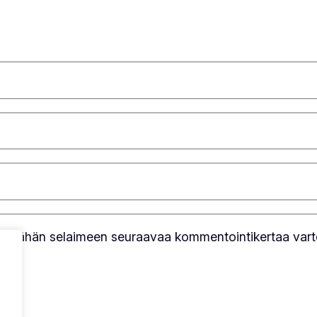
toni tähän selaimeen seuraavaa kommentointikertaa vart