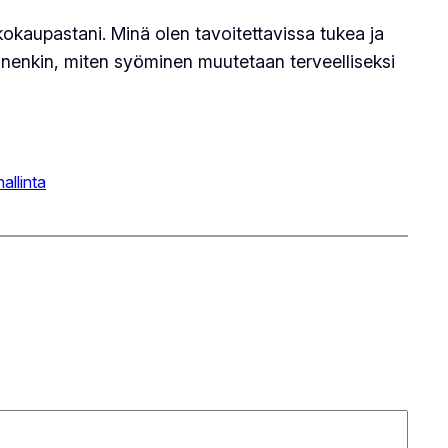
kokaupastani. Minä olen tavoitettavissa tukea ja
inenkin, miten syöminen muutetaan terveelliseksi
allinta