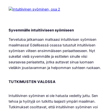
Syvemmälle intuitiiviseen syömiseen
Tervetuloa jatkamaan matkaasi intuitiivisen syömisen
maailmassa! Edellisessä osassa tutustuit intuitiivisen
syömisen viiteen ensimmäiseen periaatteeseen. Nyt
sukellat vielä syvemmälle ja esittelen sinulle viisi
seuraavaa periaatetta, jotka auttavat sinua luomaan
vieläkin joustavamman ja helpomman suhteen ruokaan.
TUTKIMUSTEN VALOSSA
Intuitiivinen syöminen ei ole hatusta vedetty juttu. Sen
tehoa ja hyötyjä on tutkittu laajasti ympäri maailman.
Tutkimukset osoittavat, että intuitiivinen syöminen voi