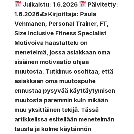
Julkaistu: 1.6.2026
Päivitetty:
1.6.2026✍
Kirjoittaja: Paula
Vehmanen, Personal Trainer, FT,
Size Inclusive Fitness Specialist
Motivoiva haastattelu on
menetelmä, jossa asiakkaan oma
sisäinen motivaatio ohjaa
muutosta. Tutkimus osoittaa, että
asiakkaan oma muutospuhe
ennustaa pysyvää käyttäytymisen
muutosta paremmin kuin mikään
muu yksittäinen tekijä. Tässä
artikkelissa esitellään menetelmän
tausta ja kolme käytännön